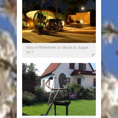
Natur in Pfaffenhofen 24. Mai bis 20. August
2017