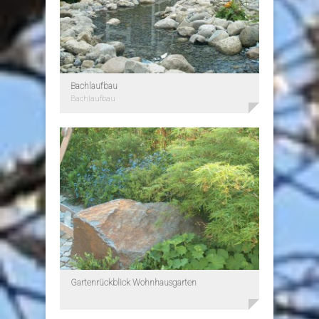
Bachlaufbau
Bachlaufbau
Gartenrückblick Wohnhausgarten