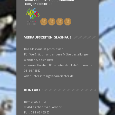
VERKAUFSZEITEN GLASHAUS
Das Glashaus ist geschlossen!
Für Weißhäupl- und andere Möbelbestellungen
wenden Sie sich bitte
an unser Galabau Büro unter der Telefonnummer
08166 / 5560
oder unter info@galabau-richter.de.
KONTAKT
Römerstr. 11-13
85414 Kirchdorf a.d. Amper
Fon: 0 81 66 / 55 60