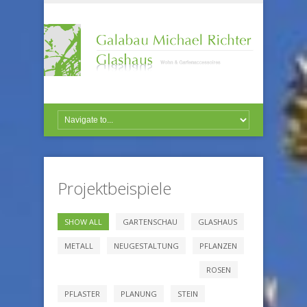
Projektbeispiele
SHOW ALL
GARTENSCHAU
GLASHAUS
METALL
NEUGESTALTUNG
PFLANZEN
ROSEN
PFLASTER
PLANUNG
STEIN