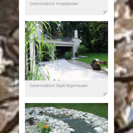
Gartenrückblick: Kneippbecken
Gartenrückblick: Objekt Bogenhausen