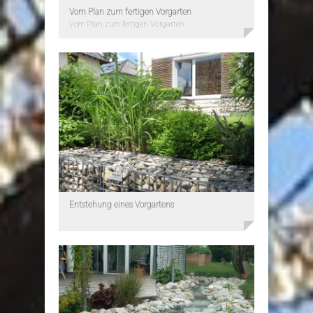
Vom Plan zum fertigen Vorgarten
Vom Plan zum fertigen Vorgarten
Entstehung eines Vorgartens