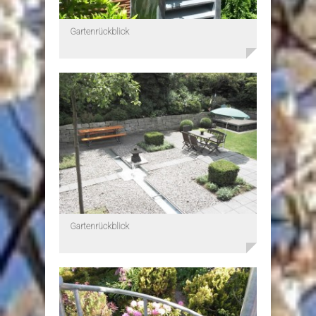
Gartenrückblick
Gartenrückblick