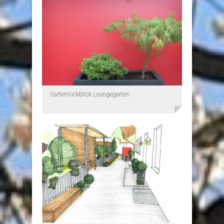
Gartenrückblick Loungegarten