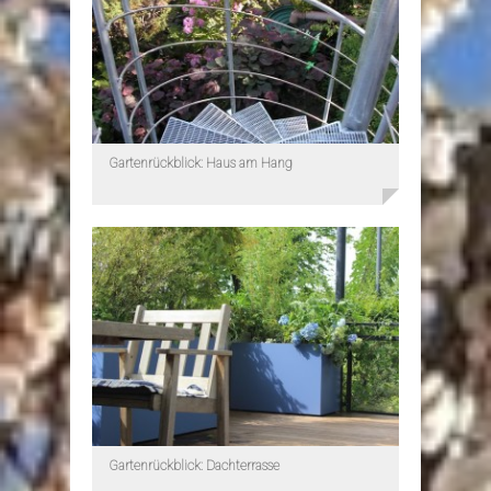
Gartenrückblick: Haus am Hang
Gartenrückblick: Dachterrasse