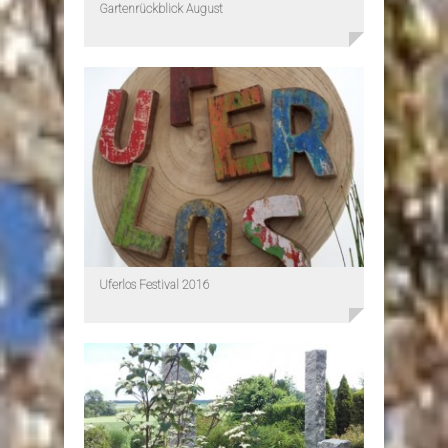
Gartenrückblick August
Uferlos Festival 2016