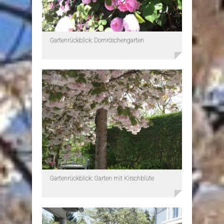
Gartenrückblick: Dornröschengarten
Gartenrückblick: Garten mit Kirschblüte