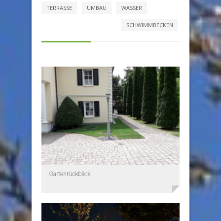
TERRASSE
UMBAU
WASSER
SCHWIMMBECKEN
Gartenrückblick