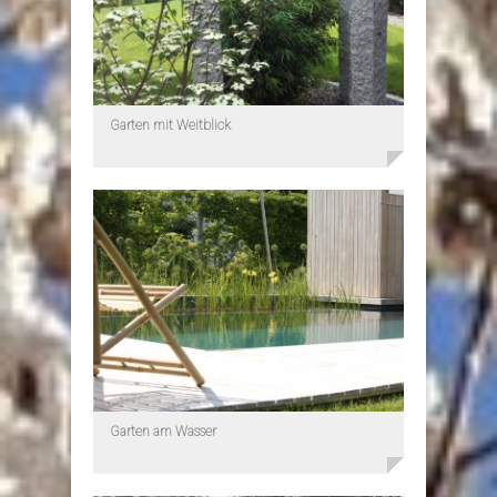
Garten mit Weitblick
Garten am Wasser