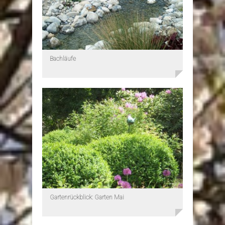
Bachläufe
Gartenrückblick: Garten Mai