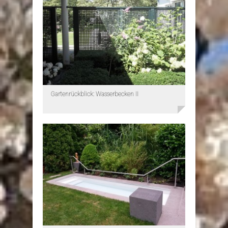
Gartenrückblick: Wasserbecken II