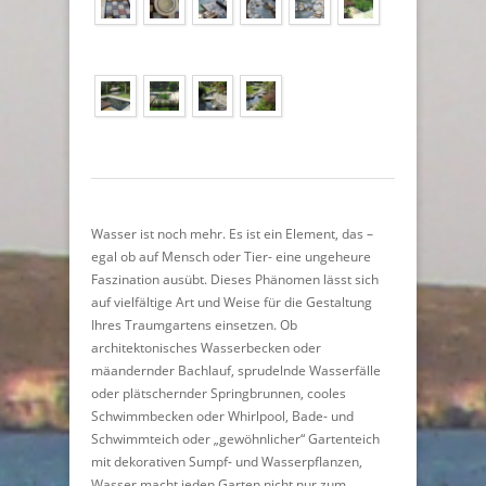
Wasser ist noch mehr. Es ist ein Element, das –
egal ob auf Mensch oder Tier- eine ungeheure
Faszination ausübt. Dieses Phänomen lässt sich
auf vielfältige Art und Weise für die Gestaltung
Ihres Traumgartens einsetzen. Ob
architektonisches Wasserbecken oder
mäandernder Bachlauf, sprudelnde Wasserfälle
oder plätschernder Springbrunnen, cooles
Schwimmbecken oder Whirlpool, Bade- und
Schwimmteich oder „gewöhnlicher“ Gartenteich
mit dekorativen Sumpf- und Wasserpflanzen,
Wasser macht jeden Garten nicht nur zum