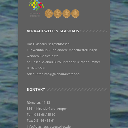
VERKAUFSZEITEN GLASHAUS
Das Glashaus ist geschlossen!
Für Weißhäupl- und andere Möbelbestellungen
wenden Sie sich bitte
an unser Galabau Büro unter der Telefonnummer
08166 / 5560
oder unter info@galabau-richter.de.
KONTAKT
Römerstr. 11-13
85414 Kirchdorf a.d. Amper
Fon: 0 81 66 / 55 60
Fax: 0 81 66 / 55 61
info@glashaus-accessoires.de