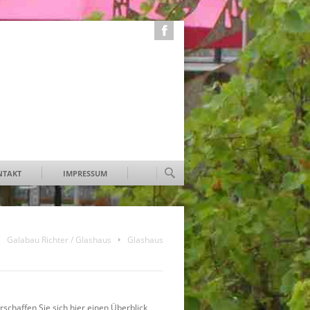
FACEBOOK
NTAKT
IMPRESSUM
Galabau Richter / Glashaus
Glashaus
rschaffen Sie sich hier einen Überblick