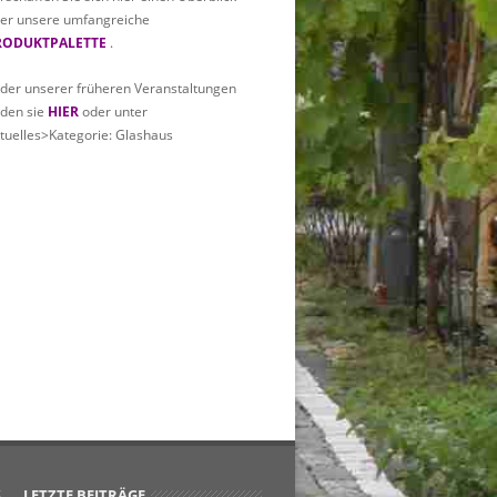
er unsere umfangreiche
RODUKTPALETTE
.
lder unserer früheren Veranstaltungen
nden sie
HIER
oder unter
tuelles>Kategorie: Glashaus
LETZTE BEITRÄGE