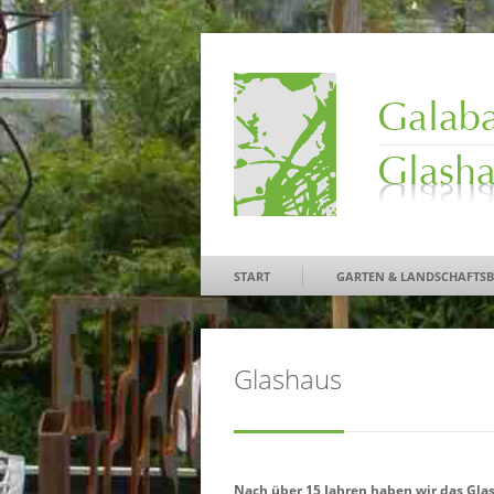
START
GARTEN & LANDSCHAFTS
Glashaus
Nach über 15 Jahren haben wir das Gla