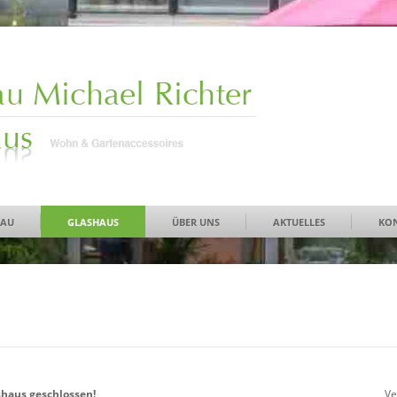
BAU
GLASHAUS
ÜBER UNS
AKTUELLES
KO
shaus geschlossen!
Ve