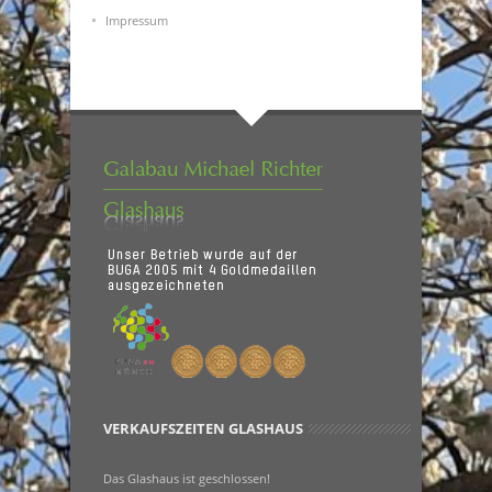
Impressum
VERKAUFSZEITEN GLASHAUS
Das Glashaus ist geschlossen!