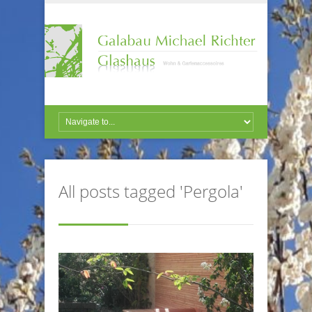
All posts tagged 'Pergola'