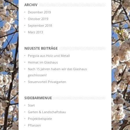
ARCHIV
Dezember 2019
Oktober 2019
September 2018
März 2013
NEUESTE BEITRÄGE
Pergola aus Holz und Metall
Heimat im Glashaus
Nach 15 Jahren haben wir das Glashaus
geschlossen!
Steuervorteil Privatgarten
SIDEBARMENUE
Start
Garten & Landschaftsbau
Projektbeispiele
Pflanzen