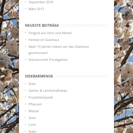
September 2018
März 2013
NEUESTE BEITRÄGE
Pergola aus Holz und Metall
Heimat im Glashaus
Nach 15 Jahren haben wir das Glashaus
geschlossen!
Steuervorteil Privatgarten
SIDEBARMENUE
Start
Garten & Landschaftsbau
Projektbeispiele
Pflanzen
Wasser
Stein
Licht
Stahl