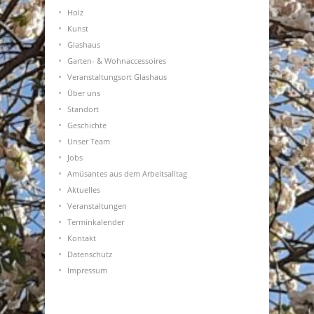
Holz
Kunst
Glashaus
Garten- & Wohnaccessoires
Veranstaltungsort Glashaus
Über uns
Standort
Geschichte
Unser Team
Jobs
Amüsantes aus dem Arbeitsalltag
Aktuelles
Veranstaltungen
Terminkalender
Kontakt
Datenschutz
Impressum