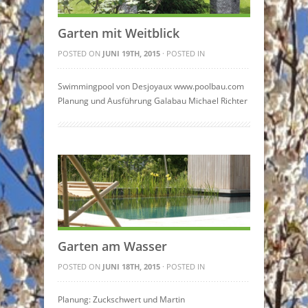
Garten mit Weitblick
POSTED ON
JUNI 19TH, 2015
· POSTED IN
Swimmingpool von Desjoyaux www.poolbau.com
Planung und Ausführung Galabau Michael Richter
Garten am Wasser
POSTED ON
JUNI 18TH, 2015
· POSTED IN
Planung: Zuckschwert und Martin