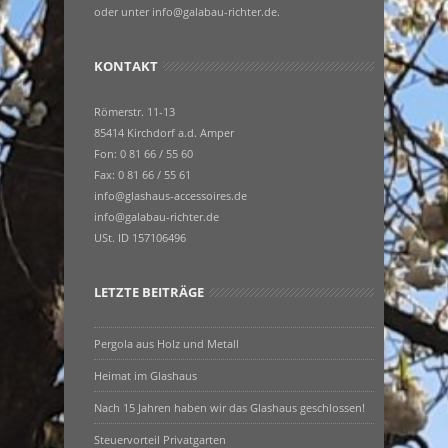
oder unter info@galabau-richter.de.
KONTAKT
Römerstr. 11-13
85414 Kirchdorf a.d. Amper
Fon: 0 81 66 / 55 60
Fax: 0 81 66 / 55 61
info@glashaus-accessoires.de
info@galabau-richter.de
USt. ID 157106496
LETZTE BEITRÄGE
Pergola aus Holz und Metall
Heimat im Glashaus
Nach 15 Jahren haben wir das Glashaus geschlossen!
Steuervorteil Privatgarten