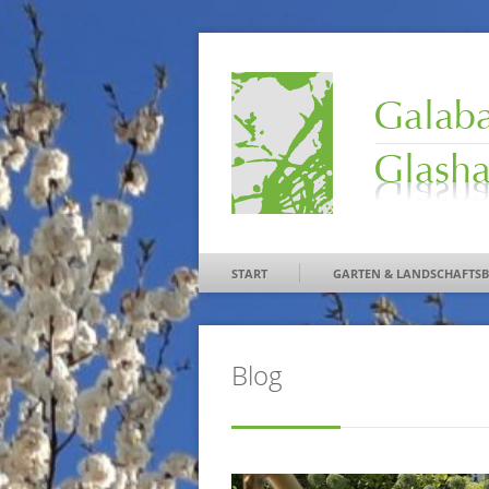
START
GARTEN & LANDSCHAFTS
Blog