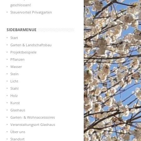
geschlossen!
Steuervorteil Privatgarten
SIDEBARMENUE
Start
Garten & Landschaftsbau
Projektbeispiele
Pflanzen
Wasser
Stein
Licht
Stahl
Holz
Kunst
Glashaus
Garten- & Wohnaccessoires
Veranstaltungsort Glashaus
Über uns
Standort