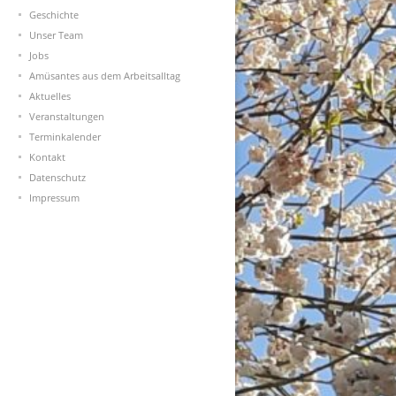
Geschichte
Unser Team
Jobs
Amüsantes aus dem Arbeitsalltag
Aktuelles
Veranstaltungen
Terminkalender
Kontakt
Datenschutz
Impressum