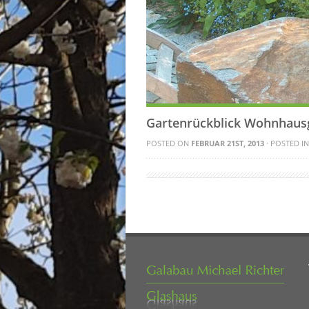
Gartenrückblick Wohnhaus
POSTED ON
FEBRUAR 21ST, 2013
· POSTED IN