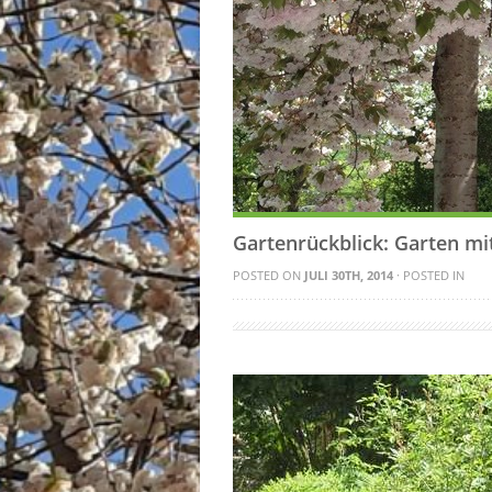
Gartenrückblick: Garten mi
POSTED ON
JULI 30TH, 2014
· POSTED IN