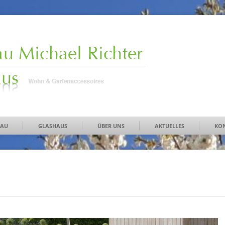
BAU
GLASHAUS
ÜBER UNS
AKTUELLES
KO