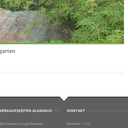
garten
VERKAUFSZEITEN GLASHAUS
KONTAKT
Das Glashaus ist geschlossen!
Römerstr. 11-13