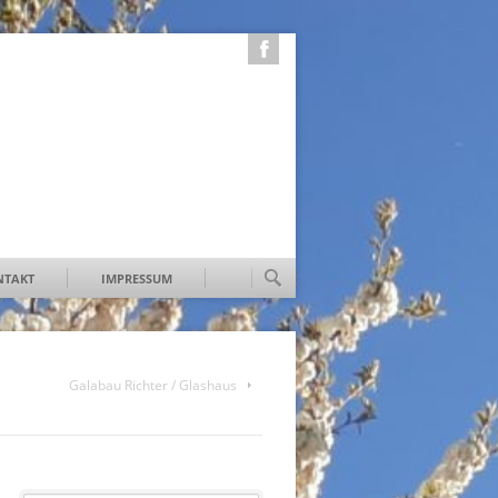
FACEBOOK
NTAKT
IMPRESSUM
Galabau Richter / Glashaus