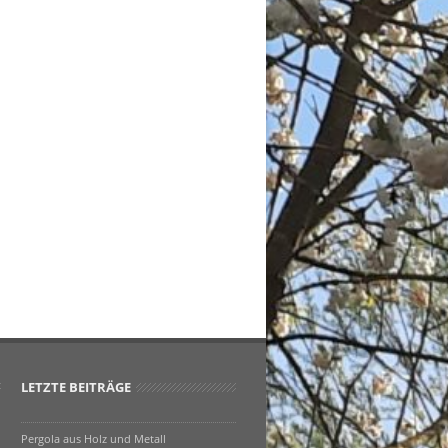
LETZTE BEITRÄGE
Pergola aus Holz und Metall