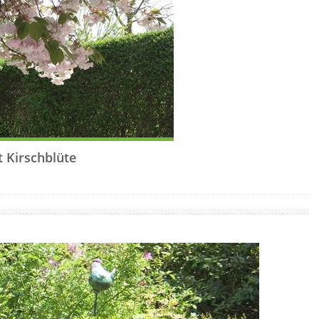
t Kirschblüte